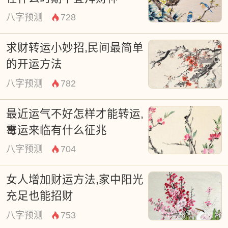
八字预测
728
求财转运小妙招,民间最简单
的开运方法
八字预测
782
最近运气不好怎样才能转运,
霉运来临有什么征兆
八字预测
704
女人增加财运方法,家中阳光
充足也能招财
八字预测
753