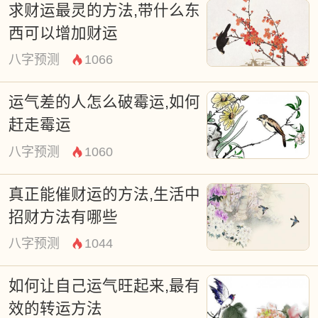
求财运最灵的方法,带什么东
西可以增加财运
八字预测
1066
运气差的人怎么破霉运,如何
赶走霉运
八字预测
1060
真正能催财运的方法,生活中
招财方法有哪些
八字预测
1044
如何让自己运气旺起来,最有
效的转运方法