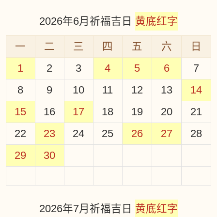
2026年6月祈福吉日
黄底红字
一
二
三
四
五
六
日
1
2
3
4
5
6
7
8
9
10
11
12
13
14
15
16
17
18
19
20
21
22
23
24
25
26
27
28
29
30
2026年7月祈福吉日
黄底红字