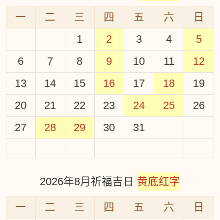
一
二
三
四
五
六
日
1
2
3
4
5
6
7
8
9
10
11
12
13
14
15
16
17
18
19
20
21
22
23
24
25
26
27
28
29
30
31
2026年8月祈福吉日
黄底红字
一
二
三
四
五
六
日