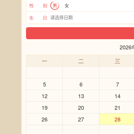
性 别
男
女
生 日
202
一
二
三
5
6
7
12
13
14
19
20
21
26
27
28