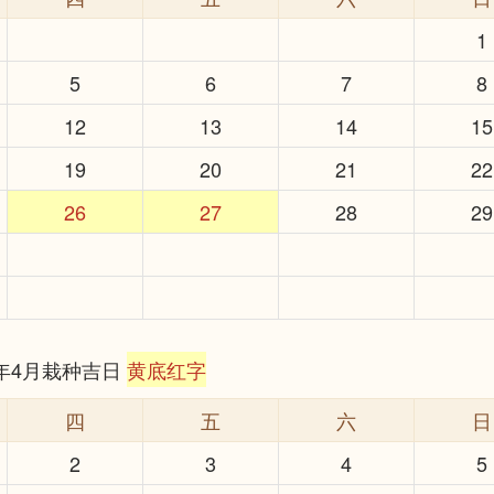
1
5
6
7
8
12
13
14
15
19
20
21
22
26
27
28
29
6年4月栽种吉日
黄底红字
四
五
六
日
2
3
4
5