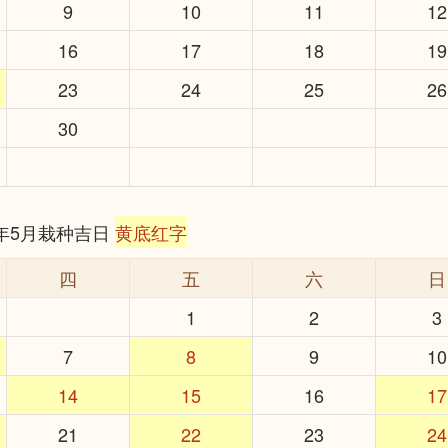
9
10
11
12
16
17
18
19
23
24
25
26
30
6年5月栽种吉日
黄底红字
四
五
六
日
1
2
3
7
8
9
10
14
15
16
17
21
22
23
24