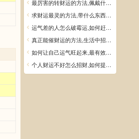
最厉害的转财运的方法,佩戴什么饰品可提升运气
求财运最灵的方法,带什么东西可以增加财运
运气差的人怎么破霉运,如何赶走霉运
真正能催财运的方法,生活中招财方法有哪些
如何让自己运气旺起来,最有效的转运方法
个人财运不好怎么招财,如何提升财运