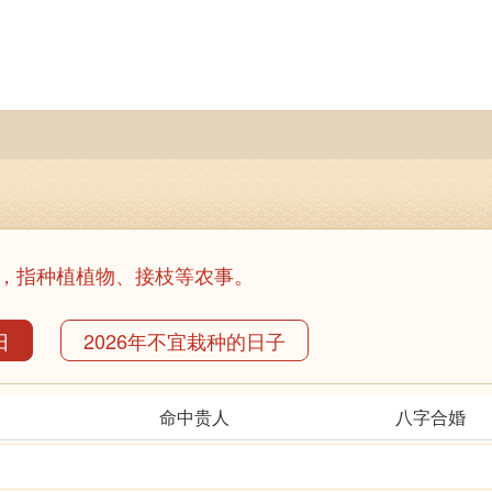
，指种植植物、接枝等农事。
日
2026年不宜栽种的日子
命中贵人
八字合婚