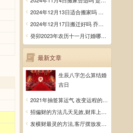
2024年11月4日搬家合适吗 是乔迁大吉日吗
2024年12月13日适合搬家吗 今天搬迁好不好
2024年12月17日搬迁好吗 乔迁好不好
癸卯2023年农历十一月订婚哪天日子比较好 是黄道吉日吗
最新文章
生辰八字怎么算结婚
吉日
2021年抽签算运气 改变运程的方法
招偏财的方法几天见效,财库上摆聚宝盆可招财
发横财最灵的方法,客厅摆放发财树易招来横财