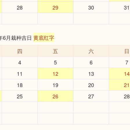
28
29
30
31
6年6月栽种吉日
黄底红字
四
五
六
日
4
5
6
7
11
12
13
14
18
19
20
21
25
26
27
28