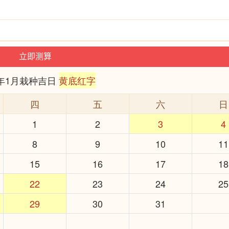
6年1月栽种吉日
黄底红字
四
五
六
日
1
2
3
4
8
9
10
11
15
16
17
18
22
23
24
25
29
30
31