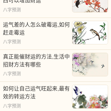
西可以增加财运
八字预测
运气差的人怎么破霉运,如何
赶走霉运
八字预测
真正能催财运的方法,生活中
招财方法有哪些
八字预测
如何让自己运气旺起来,最有
效的转运方法
八字预测