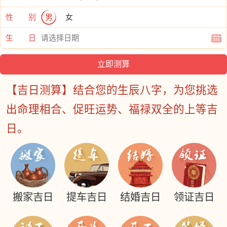
性 别
男
女
生 日
【吉日测算】结合您的生辰八字，为您挑选
出命理相合、促旺运势、福禄双全的上等吉
日。
搬家吉日
提车吉日
结婚吉日
领证吉日