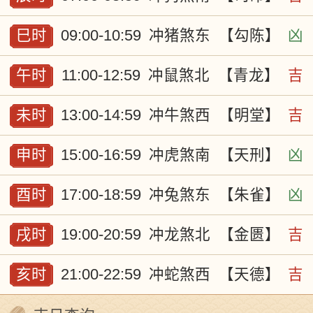
巳时
09:00-10:59
冲猪煞东
【勾陈】
凶
午时
11:00-12:59
冲鼠煞北
【青龙】
吉
未时
13:00-14:59
冲牛煞西
【明堂】
吉
申时
15:00-16:59
冲虎煞南
【天刑】
凶
酉时
17:00-18:59
冲兔煞东
【朱雀】
凶
戌时
19:00-20:59
冲龙煞北
【金匮】
吉
亥时
21:00-22:59
冲蛇煞西
【天德】
吉