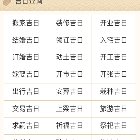
吉日查询
搬家吉日
装修吉日
开业吉日
结婚吉日
领证吉日
入宅吉日
订婚吉日
动土吉日
开工吉日
嫁娶吉日
开市吉日
开张吉日
出行吉日
安葬吉日
栽种吉日
交易吉日
上梁吉日
旅游吉日
求嗣吉日
祈福吉日
祭祀吉日