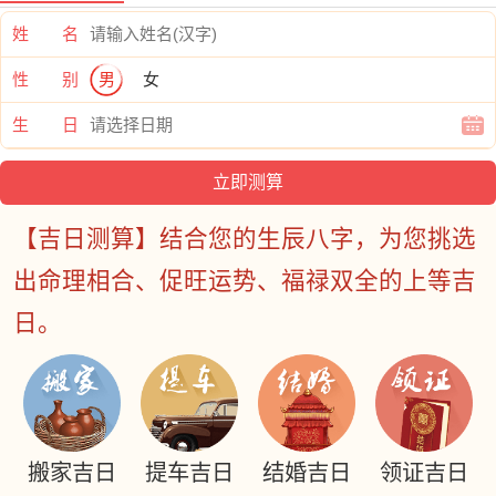
姓 名
性 别
男
女
生 日
【吉日测算】结合您的生辰八字，为您挑选
出命理相合、促旺运势、福禄双全的上等吉
日。
搬家吉日
提车吉日
结婚吉日
领证吉日