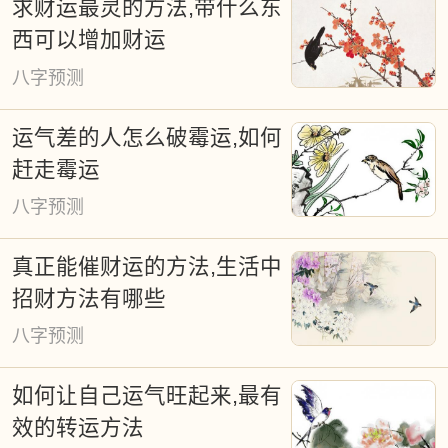
求财运最灵的方法,带什么东
西可以增加财运
八字预测
运气差的人怎么破霉运,如何
赶走霉运
八字预测
真正能催财运的方法,生活中
招财方法有哪些
八字预测
如何让自己运气旺起来,最有
效的转运方法