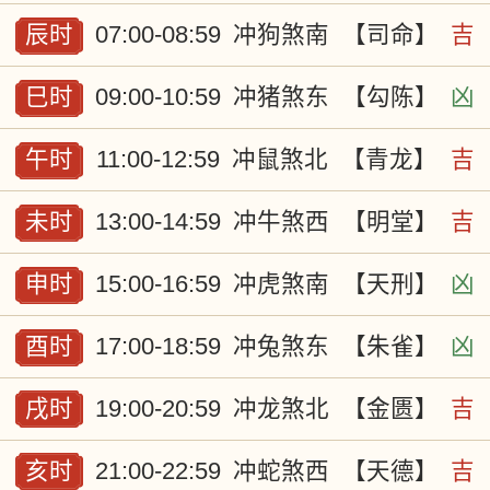
辰时
07:00-08:59
冲狗煞南
【司命】
吉
巳时
09:00-10:59
冲猪煞东
【勾陈】
凶
午时
11:00-12:59
冲鼠煞北
【青龙】
吉
未时
13:00-14:59
冲牛煞西
【明堂】
吉
申时
15:00-16:59
冲虎煞南
【天刑】
凶
酉时
17:00-18:59
冲兔煞东
【朱雀】
凶
戌时
19:00-20:59
冲龙煞北
【金匮】
吉
亥时
21:00-22:59
冲蛇煞西
【天德】
吉