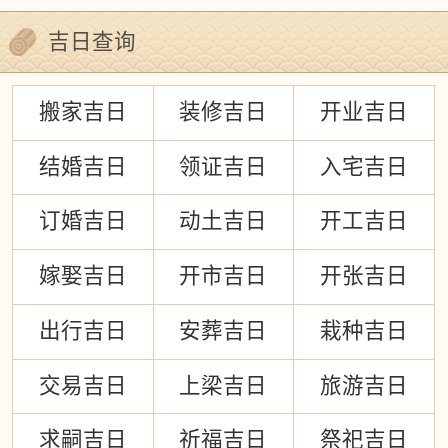
吉日查询
搬家吉日
装修吉日
开业吉日
结婚吉日
领证吉日
入宅吉日
订婚吉日
动土吉日
开工吉日
嫁娶吉日
开市吉日
开张吉日
出行吉日
安葬吉日
栽种吉日
交易吉日
上梁吉日
旅游吉日
求嗣吉日
祈福吉日
祭祀吉日