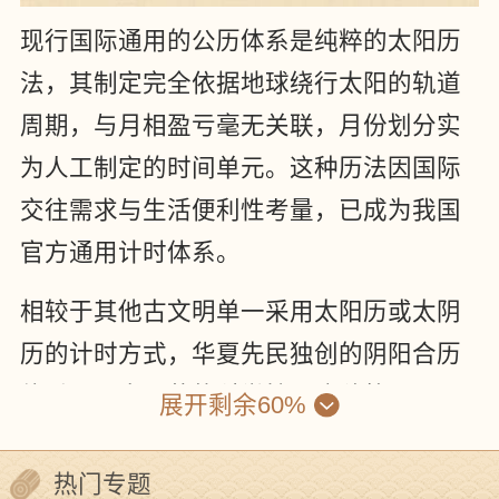
现行国际通用的公历体系是纯粹的太阳历
法，其制定完全依据地球绕行太阳的轨道
周期，与月相盈亏毫无关联，月份划分实
为人工制定的时间单元。这种历法因国际
交往需求与生活便利性考量，已成为我国
官方通用计时体系。
相较于其他古文明单一采用太阳历或太阴
历的计时方式，华夏先民独创的阴阳合历
体系展现出显著的科学性。这种将日月运
展开剩余60%
行规律有机融合的计时系统，不仅体现了
严谨的天文观测水平，更彰显了古代科学
热门专题