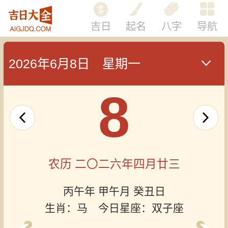
吉日
起名
八字
导航
2026年6月8日 星期一
8
农历 二〇二六年四月廿三
丙午年 甲午月 癸丑日
生肖：马 今日星座：双子座