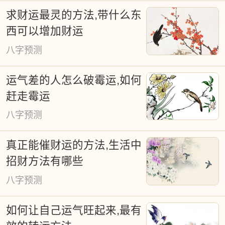
求财运最灵的方法,带什么东
西可以增加财运
八字预测
运气差的人怎么破霉运,如何
赶走霉运
八字预测
真正能催财运的方法,生活中
招财方法有哪些
八字预测
如何让自己运气旺起来,最有