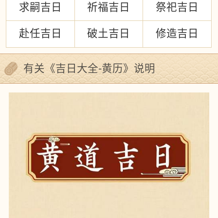
求嗣吉日
祈福吉日
祭祀吉日
赴任吉日
破土吉日
修造吉日
有关《吉日大全-黄历》说明