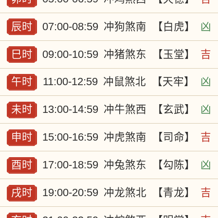
辰时
07:00-08:59
冲狗煞南
【白虎】
凶
巳时
09:00-10:59
冲猪煞东
【玉堂】
吉
午时
11:00-12:59
冲鼠煞北
【天牢】
凶
未时
13:00-14:59
冲牛煞西
【玄武】
凶
申时
15:00-16:59
冲虎煞南
【司命】
吉
酉时
17:00-18:59
冲兔煞东
【勾陈】
凶
戌时
19:00-20:59
冲龙煞北
【青龙】
吉