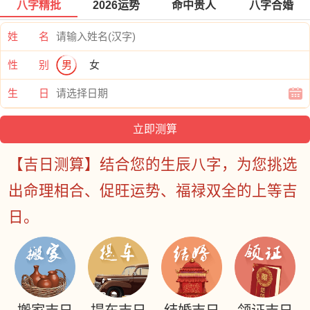
八字精批
2026运势
命中贵人
八字合婚
姓 名
性 别
男
女
生 日
【吉日测算】结合您的生辰八字，为您挑选
出命理相合、促旺运势、福禄双全的上等吉
日。