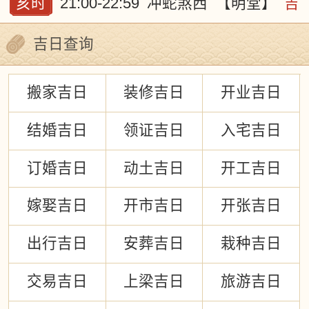
亥时
21:00-22:59
冲蛇煞西
【明堂】
吉
吉日查询
搬家吉日
装修吉日
开业吉日
结婚吉日
领证吉日
入宅吉日
订婚吉日
动土吉日
开工吉日
嫁娶吉日
开市吉日
开张吉日
出行吉日
安葬吉日
栽种吉日
交易吉日
上梁吉日
旅游吉日