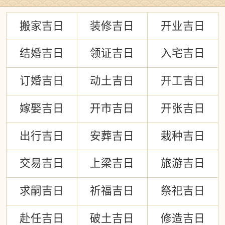
搬家吉日
装修吉日
开业吉日
结婚吉日
领证吉日
入宅吉日
订婚吉日
动土吉日
开工吉日
嫁娶吉日
开市吉日
开张吉日
出行吉日
安葬吉日
栽种吉日
交易吉日
上梁吉日
旅游吉日
求嗣吉日
祈福吉日
祭祀吉日
赴任吉日
破土吉日
修造吉日