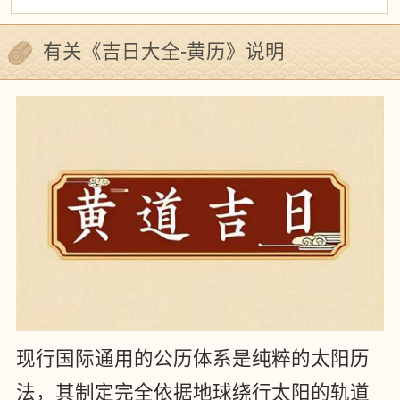
有关《吉日大全-黄历》说明
现行国际通用的公历体系是纯粹的太阳历
法，其制定完全依据地球绕行太阳的轨道