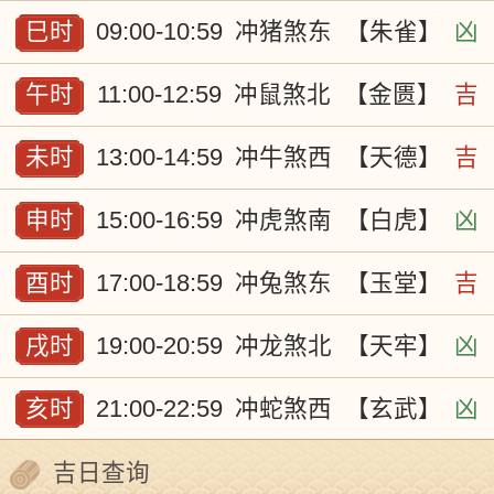
巳时
09:00-10:59
冲猪煞东
【朱雀】
凶
午时
11:00-12:59
冲鼠煞北
【金匮】
吉
未时
13:00-14:59
冲牛煞西
【天德】
吉
申时
15:00-16:59
冲虎煞南
【白虎】
凶
酉时
17:00-18:59
冲兔煞东
【玉堂】
吉
戌时
19:00-20:59
冲龙煞北
【天牢】
凶
亥时
21:00-22:59
冲蛇煞西
【玄武】
凶
吉日查询