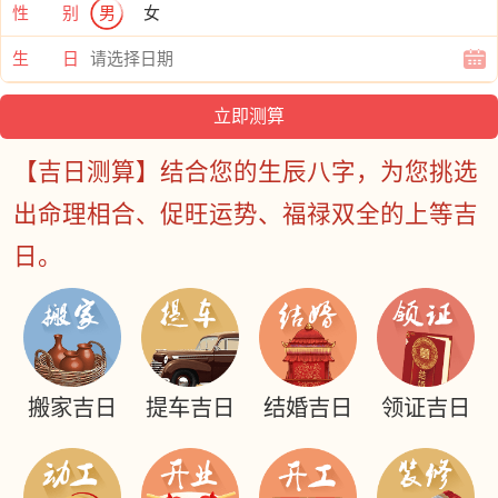
性 别
男
女
生 日
【吉日测算】结合您的生辰八字，为您挑选
出命理相合、促旺运势、福禄双全的上等吉
日。
搬家吉日
提车吉日
结婚吉日
领证吉日