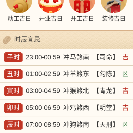
动工吉日
开业吉日
开工吉日
装修吉日
时辰宜忌
子时
23:00-00:59
冲马煞南
【司命】
吉
丑时
01:00-02:59
冲羊煞东
【勾陈】
凶
寅时
03:00-04:59
冲猴煞北
【青龙】
吉
卯时
05:00-06:59
冲鸡煞西
【明堂】
吉
辰时
07:00-08:59
冲狗煞南
【天刑】
凶