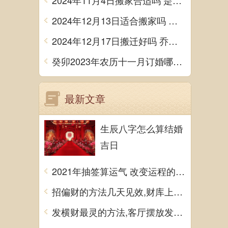
2024年11月4日搬家合适吗 是乔迁大吉日吗
2024年12月13日适合搬家吗 今天搬迁好不好
2024年12月17日搬迁好吗 乔迁好不好
癸卯2023年农历十一月订婚哪天日子比较好 是黄道吉日吗
最新文章
生辰八字怎么算结婚
吉日
2021年抽签算运气 改变运程的方法
招偏财的方法几天见效,财库上摆聚宝盆可招财
发横财最灵的方法,客厅摆放发财树易招来横财