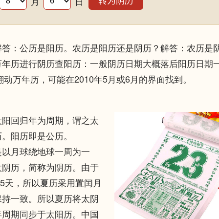
月
日
转为阴历
答：公历是阳历。农历是阳历还是阴历？解答：农历是
年历进行阴历查阳历：一般阴历日期大概落后阳历日期
翻动万年历，可能在2010年5月或6月的界面找到。
阳回归年为周期，谓之太
历。阳历即是公历。
以月球绕地球一周为一
太阴历，简称为阴历。由于
65天，所以夏历采用置闰月
保持一致。所以夏历将太阴
年周期同步于太阳历。中国