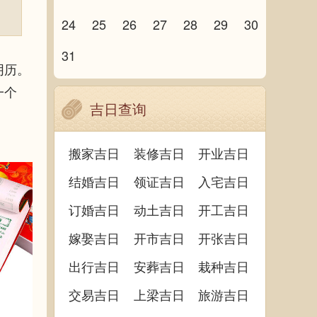
24
25
26
27
28
29
30
31
阴历。
一个
吉日查询
搬家吉日
装修吉日
开业吉日
结婚吉日
领证吉日
入宅吉日
订婚吉日
动土吉日
开工吉日
嫁娶吉日
开市吉日
开张吉日
出行吉日
安葬吉日
栽种吉日
交易吉日
上梁吉日
旅游吉日