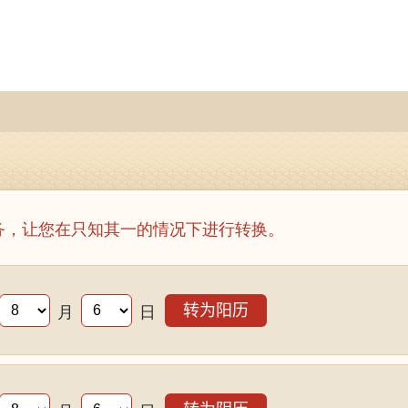
务，让您在只知其一的情况下进行转换。
月
日
转为阳历