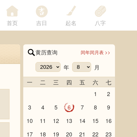
首页
吉日
起名
八字
黄历查询
闰年闰月表 >>
年
月
一
二
三
四
五
六
七
1
2
3
4
5
6
7
8
9
10
11
12
13
14
15
16
17
18
19
20
21
22
23