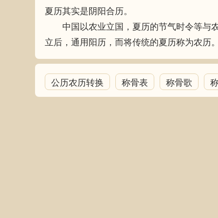
夏历其实是阴阳合历。
中国以农业立国，夏历的节气时令等与农
立后，通用阳历，而将传统的夏历称为农历
公历农历转换
称骨表
称骨歌