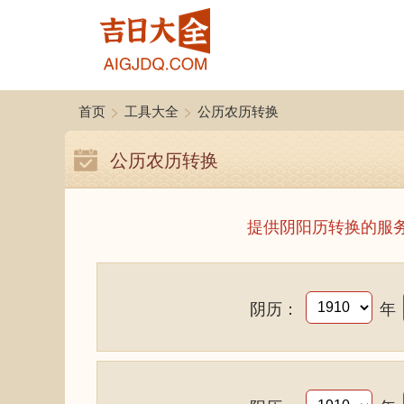
>
>
首页
工具大全
公历农历转换
公历农历转换
提供阴阳历转换的服
阴历：
年