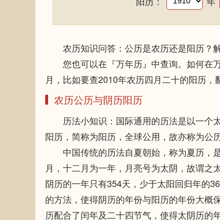
阳历：
年
农历知识问答：公历是农历还是阳历？解
您也可以在『万年历』中查询。如何在万
月，比如要查2010年农历四月二十的阳历，
农历公历与阴历阳历
历法小知识：国际通用的历法是以一个太
阳历，简称为阳历，全球公用，故亦称为公
中国传统的历法自夏朝始，称为夏历，是
月，十二月为一年，月亮号为太阴，故谓之
阴历的一年只有354天，少于太阳回归年的3
的方法，使得阴历的年份与阳历的年份大概
历配合了闰年及二十四节气，使得太阴历的