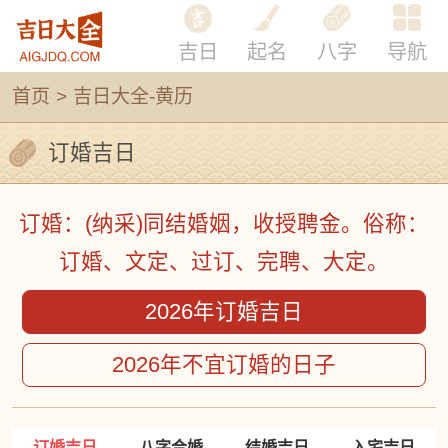
吉日
起名
八字
导航
首页
>
吉日大全-黄历
订婚吉日
订婚：(纳采)同结婚姻，收授聘金。俗称：
订婚、文定、过订、完聘、大定。
2026年订婚吉日
2026年不宜订婚的日子
订婚吉日
八字合婚
结婚吉日
入宅吉日