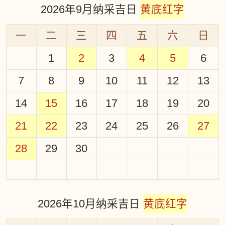
2026年9月纳采吉日
黄底红字
一
二
三
四
五
六
日
1
2
3
4
5
6
7
8
9
10
11
12
13
14
15
16
17
18
19
20
21
22
23
24
25
26
27
28
29
30
2026年10月纳采吉日
黄底红字