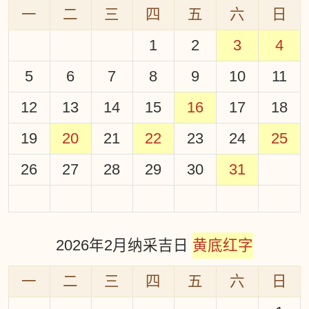
一
二
三
四
五
六
日
1
2
3
4
5
6
7
8
9
10
11
12
13
14
15
16
17
18
19
20
21
22
23
24
25
26
27
28
29
30
31
2026年2月纳采吉日
黄底红字
一
二
三
四
五
六
日