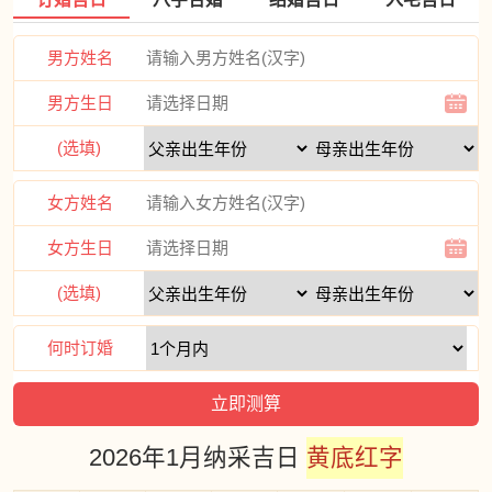
男方姓名
男方生日
(选填)
女方姓名
女方生日
(选填)
何时订婚
2026年1月纳采吉日
黄底红字