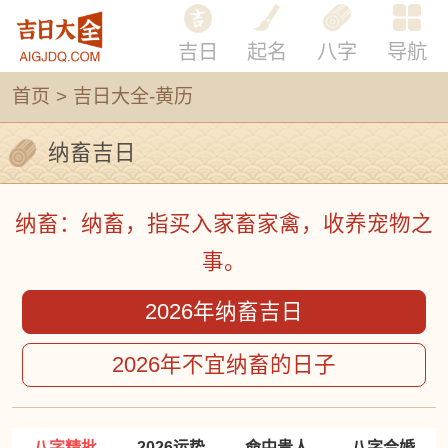
吉日
起名
八字
导航
首页
>
吉日大全-黄历
纳畜吉日
纳畜：纳畜，指买入家畜家禽，收养宠物之
事。
2026年纳畜吉日
2026年不宜纳畜的日子
八字精批
2026运势
命中贵人
八字合婚