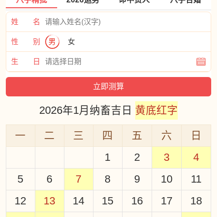
姓 名
性 别
男
女
生 日
2026年1月纳畜吉日
黄底红字
一
二
三
四
五
六
日
1
2
3
4
5
6
7
8
9
10
11
12
13
14
15
16
17
18