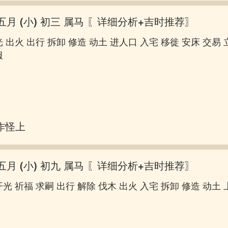
五月 (小) 初三 属马
〖详细分析+吉时推荐〗
 出火 出行 拆卸 修造 动土 进人口 入宅 移徙 安床 交易 
服
作怪上床
五月 (小) 初九 属马
〖详细分析+吉时推荐〗
光 祈福 求嗣 出行 解除 伐木 出火 入宅 拆卸 修造 动土 