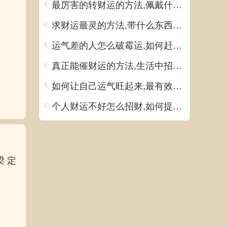
最厉害的转财运的方法,佩戴什么饰品可提升运气
求财运最灵的方法,带什么东西可以增加财运
运气差的人怎么破霉运,如何赶走霉运
真正能催财运的方法,生活中招财方法有哪些
如何让自己运气旺起来,最有效的转运方法
个人财运不好怎么招财,如何提升财运
梁 定