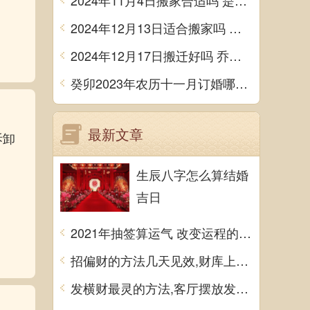
2024年11月4日搬家合适吗 是乔迁大吉日吗
2024年12月13日适合搬家吗 今天搬迁好不好
2024年12月17日搬迁好吗 乔迁好不好
癸卯2023年农历十一月订婚哪天日子比较好 是黄道吉日吗
最新文章
拆卸
生辰八字怎么算结婚
吉日
2021年抽签算运气 改变运程的方法
招偏财的方法几天见效,财库上摆聚宝盆可招财
发横财最灵的方法,客厅摆放发财树易招来横财