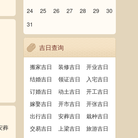
24
25
26
27
28
29
30
31
吉日查询
搬家吉日
装修吉日
开业吉日
结婚吉日
领证吉日
入宅吉日
订婚吉日
动土吉日
开工吉日
嫁娶吉日
开市吉日
开张吉日
出行吉日
安葬吉日
栽种吉日
安葬
交易吉日
上梁吉日
旅游吉日