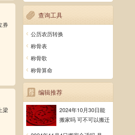
查询工具
立券
公历农历转换
称骨表
称骨歌
称骨算命
编辑推荐
上梁
2024年10月30日能
搬家吗 可不可以搬迁